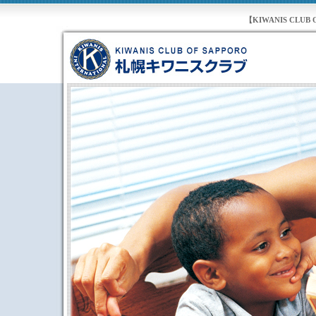
【KIWANIS C